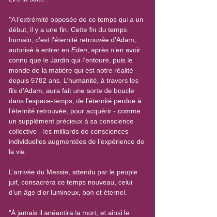
"A l’extrémité opposée de ce temps qui a un 
début, il y a une fin. Cette fin du temps 
humain, c’est l’éternité retrouvée d’Adam, 
autorisé à entrer en 
Eden
, après n’en avoir 
connu que le Jardin qui l’entoure, puis le 
monde de la matière qui est notre réalité 
depuis 5782 ans. L’humanité, à travers les 
fils d’Adam, aura fait une sorte de boucle 
dans l’espace-temps, de l’éternité perdue à 
l’éternité retrouvée, pour acquérir - comme 
un supplément précieux à sa conscience 
collective - les milliards de consciences 
individuelles augmentées de l’expérience de 
la vie.
L’arrivée du Messie, attendu par le peuple 
juif, consacrera ce temps nouveau, celui 
d’un âge d’or lumineux, bon et éternel.
"À jamais il anéantira la mort, et ainsi le 