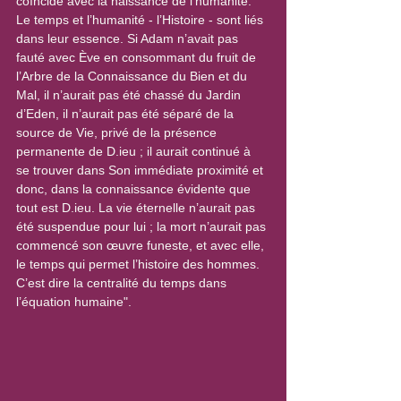
coïncide avec la naissance de l’humanité. 
Le temps et l’humanité - l’Histoire - sont liés 
dans leur essence. Si Adam n’avait pas 
fauté avec Ève en consommant du fruit de 
l’Arbre de la Connaissance du Bien et du 
Mal, il n’aurait pas été chassé du Jardin 
d’Eden, il n’aurait pas été séparé de la 
source de Vie, privé de la présence 
permanente de D.ieu ; il aurait continué à 
se trouver dans Son immédiate proximité et 
donc, dans la connaissance évidente que 
tout est D.ieu. La vie éternelle n’aurait pas 
été suspendue pour lui ; la mort n’aurait pas 
commencé son œuvre funeste, et avec elle, 
le temps qui permet l’histoire des hommes. 
C’est dire la centralité du temps dans 
l’équation humaine".