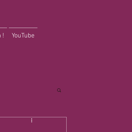
 !
YouTube