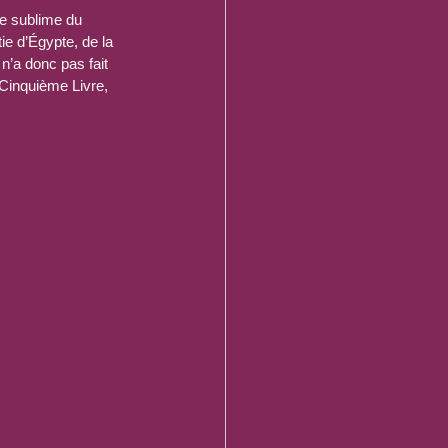
ce sublime du 
tie d’Égypte, de la 
n’a donc pas fait 
 Cinquième Livre, 