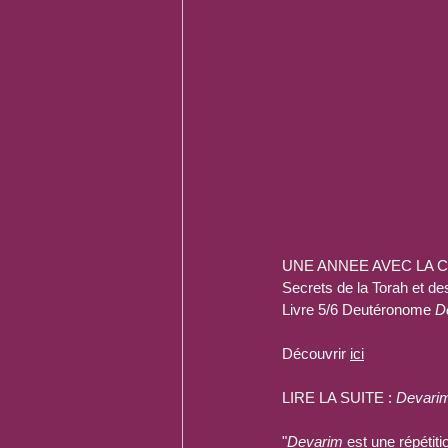
UNE ANNEE AVEC LA 
Secrets de la Torah et de
Livre 5/6 Deutéronome 
D
Découvrir 
ici
LIRE LA SUITE : 
Devari
"
Devarim
 est une répétiti