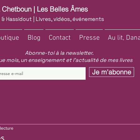
a Chetboun | Les Belles Âmes
 & Hassidout | Livres, vidéos, événements
utique
Blog
Contact
Presse
Au lit, Dana
Abonne-toi à la newsletter.
e mois, un enseignement et l'actualité de mes livres
Je m'abonne
lecture
es