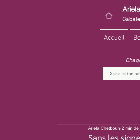
Ariel
Cabale
Accueil
Bo
Chaqu
Ariela Chetboun
2 min de 
Sans les sign