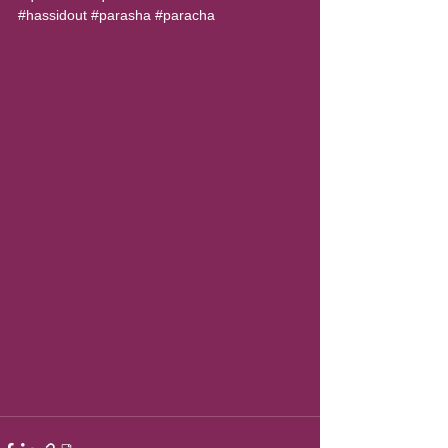
#hassidout
#parasha
#paracha