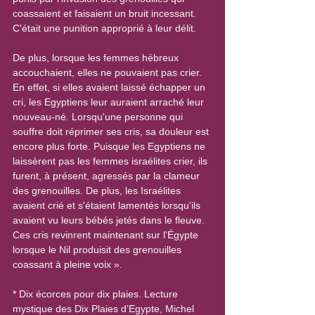
coassaient et faisaient un bruit incessant. 
C'était une punition approprié à leur délit.
De plus, lorsque les femmes hébreux 
accouchaient, elles ne pouvaient pas crier. 
En effet, si elles avaient laissé échapper un 
cri, les Egyptiens leur auraient arraché leur 
nouveau-né. Lorsqu'une personne qui 
souffre doit réprimer ses cris, sa douleur est 
encore plus forte. Puisque les Egyptiens ne 
laissèrent pas les femmes israélites crier, ils 
furent, à présent, agressés par la clameur 
des grenouilles. De plus, les Israélites 
avaient crié et s'étaient lamentés lorsqu'ils 
avaient vu leurs bébés jetés dans le fleuve. 
Ces cris revinrent maintenant sur l'Égypte 
lorsque le Nil produisit des grenouilles 
coassant à pleine voix ».
* Dix écorces pour dix plaies. Lecture 
mystique des Dix Plaies d’Egypte, Michel 