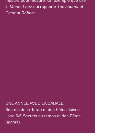
mesure pour mesure. Un exemple que cite 
le 
Meam Loez
 qui rapporte 
Tan’houma
 et 
Chemot Rabba
 :
UNE ANNEE AVEC LA CABALE
Secrets de la Torah et des Fêtes Juives
Livre 6/6 Secrets du temps et des Fêtes 
(extrait)