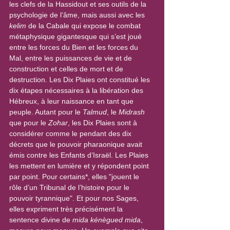
les clefs de la Hassidout et ses outils de la 
psychologie de l’âme, mais aussi avec les 
kelim
 de la Cabale qui expose le combat 
métaphysique gigantesque qui s’est joué 
entre les forces du Bien et les forces du 
Mal, entre les puissances de vie et de 
construction et celles de mort et de 
destruction. Les Dix Plaies ont constitué les 
dix étapes nécessaires à la libération des 
Hébreux, à leur naissance en tant que 
peuple. Autant pour le 
Talmud
, le 
Midrash
que pour le 
Zohar
, les Dix Plaies sont à 
considérer comme le pendant des dix 
décrets que le pouvoir pharaonique avait 
émis contre les Enfants d’Israël. Les Plaies 
les mettent en lumière et y répondent point 
par point. Pour certains*, elles "jouent le 
rôle d’un Tribunal de l’histoire pour le 
pouvoir tyrannique". Et pour nos Sages, 
elles expriment très précisément la 
sentence divine de 
mida kénègued mida
, 