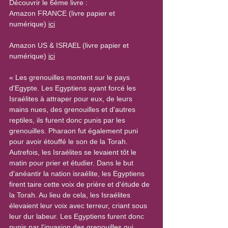
Découvrir le 6ème livre :
Amazon FRANCE (livre papier et 
numérique) 
ici
Amazon US & ISRAEL (livre papier et 
numérique) 
ici
« Les grenouilles montent sur le pays 
d'Egypte. Les Egyptiens ayant forcé les 
Israélites à attraper pour eux, de leurs 
mains nues, des grenouilles et d'autres 
reptiles, ils furent donc punis par les 
grenouilles. Pharaon fut également puni 
pour avoir étouffé le son de la Torah. 
Autrefois, les Israélites se levaient tôt le 
matin pour prier et étudier. Dans le but 
d'anéantir la nation israélite, les Egyptiens 
firent taire cette voix de prière et d'étude de 
la Torah. Au lieu de cela, les Israélites 
élevaient leur voix avec terreur, criant sous 
leur dur labeur. Les Egyptiens furent donc 
punis par l'invasion des grenouilles qui 