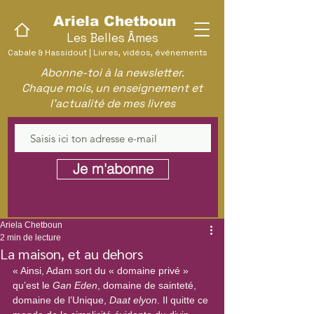
Ariela Chetboun
Les Belles Âmes
Cabale & Hassidout | Livres, vidéos, événements
Abonne-toi à la newsletter.
Chaque mois, un enseignement et
l'actualité de mes livres
Je m'abonne
Ariela Chetboun
2 min de lecture
La maison, et au dehors
« Ainsi, Adam sort du « domaine privé » 
qu’est le 
Gan Eden
, domaine de sainteté, 
domaine de l’Unique, 
Daat elyon
. Il quitte ce 