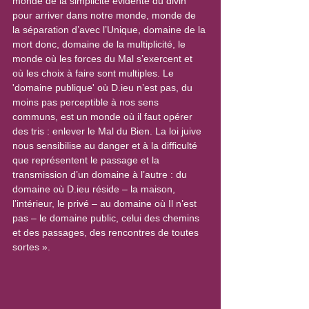
monde de la simplicité évidente du divin 
pour arriver dans notre monde, monde de 
la séparation d’avec l’Unique, domaine de la 
mort donc, domaine de la multiplicité, le 
monde où les forces du Mal s’exercent et 
où les choix à faire sont multiples. Le 
'domaine publique' où D.ieu n’est pas, du 
moins pas perceptible à nos sens 
communs, est un monde où il faut opérer 
des tris : enlever le Mal du Bien. La loi juive 
nous sensibilise au danger et à la difficulté 
que représentent le passage et la 
transmission d’un domaine à l’autre : du 
domaine où D.ieu réside – la maison, 
l’intérieur, le privé – au domaine où Il n’est 
pas – le domaine public, celui des chemins 
et des passages, des rencontres de toutes 
sortes ».