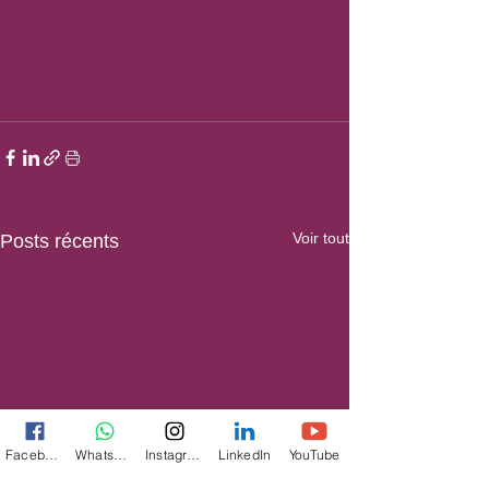
Voir tout
Posts récents
Facebook
WhatsApp
Instagram
LinkedIn
YouTube