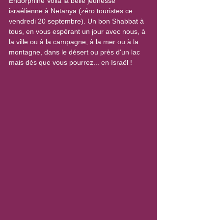
Endorphine Voilà la belle jeunesse 
israélienne à Netanya (zéro touristes ce 
vendredi 20 septembre). Un bon Shabbat à 
tous, en vous espérant un jour avec nous, à 
la ville ou à la campagne, à la mer ou à la 
montagne, dans le désert ou près d'un lac 
mais dès que vous pourrez... en Israël !