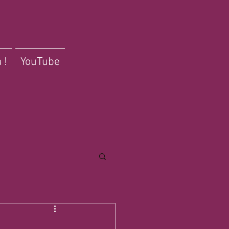
 !
YouTube