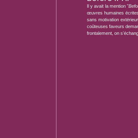
Il y avait la mention "
Befo
œuvres humaines écrites d
sans motivation extérieur
coûteuses faveurs demand
frontalement, on s'échang