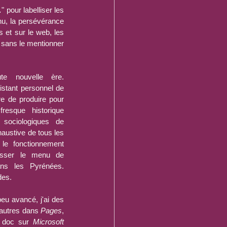
.
" pour labelliser les 
nu, la persévérance 
 et sur le web, les 
sans le mentionner 
e nouvelle ère. 
istant personnel de 
 de produire pour 
sque historique 
sociologiques de 
haustive de tous les 
le fonctionnement 
sser le menu de 
ns les Pyrénées. 
des.
eu avancé, j'ai des 
'autres dans 
Pages
, 
 doc sur 
Microsoft 