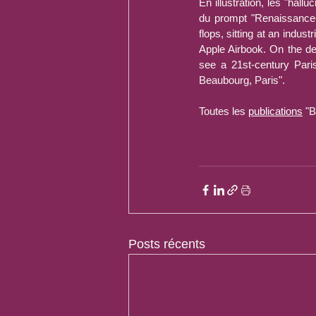
En illustration, les "hallu
du prompt "Renaissance-s
flops, sitting at an indust
Apple Airbook. On the de
see a 21st-century Paris
Beaubourg, Paris".
Toutes les 
publications
 "B
Posts récents