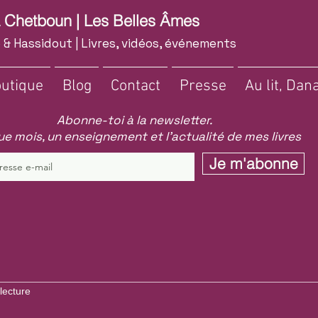
a Chetboun | Les Belles Âmes
 & Hassidout | Livres, vidéos, événements
utique
Blog
Contact
Presse
Au lit, Dana
Abonne-toi à la newsletter.
e mois, un enseignement et l'actualité de mes livres
Je m'abonne
lecture