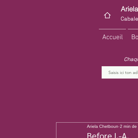
Ariel
Cabale
Accueil
Bo
Chaqu
Ariela Chetboun
2 min de 
Before I.-A.