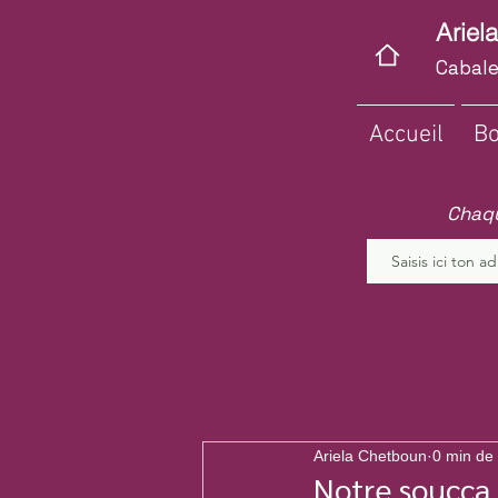
Ariel
Cabale
Accueil
Bo
Chaqu
Ariela Chetboun
0 min de 
Notre soucca 