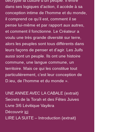
décrypte la culture d’un peuple. Il entre 
dans ses logiques d’action, il accède à sa 
conception intime de l’homme et du monde, 
il comprend ce qu’il est, comment il se 
pense lui-même et par rapport aux autres, 
et comment il fonctionne. Le Créateur a 
voulu une très grande diversité sur terre, 
alors les peuples sont tous différents dans 
leurs façons de penser et d’agir. Les Juifs 
aussi sont un peuple. Ils ont une histoire 
commune, une langue commune, un 
territoire. Mais ce qui les constitue tout 
particulièrement, c’est leur conception de 
D.ieu, de l’homme et du monde ».
UNE ANNEE AVEC LA CABALE (extrait)
Secrets de la Torah et des Fêtes Juives
Livre 3/6 Lévitique Vayikra
Découvrir 
ici
LIRE LA SUITE – Introduction (extrait)