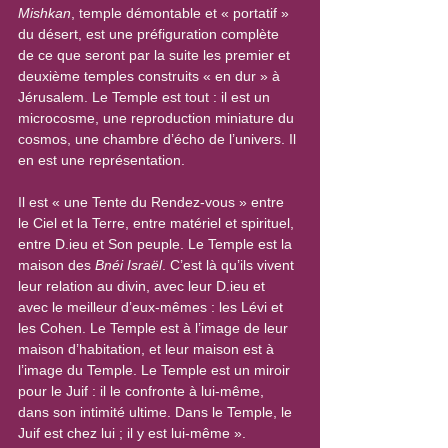
Mishkan
, temple démontable et « portatif » 
du désert, est une préfiguration complète 
de ce que seront par la suite les premier et 
deuxième temples construits « en dur » à 
Jérusalem. Le Temple est tout : il est un 
microcosme, une reproduction miniature du 
cosmos, une chambre d’écho de l’univers. Il 
en est une représentation.
Il est « une Tente du Rendez-vous » entre 
le Ciel et la Terre, entre matériel et spirituel, 
entre D.ieu et Son peuple. Le Temple est la 
maison des 
Bnéi Israël
. C’est là qu’ils vivent 
leur relation au divin, avec leur D.ieu et 
avec le meilleur d’eux-mêmes : les Lévi et 
les Cohen. Le Temple est à l’image de leur 
maison d’habitation, et leur maison est à 
l’image du Temple. Le Temple est un miroir 
pour le Juif : il le confronte à lui-même, 
dans son intimité ultime. Dans le Temple, le 
Juif est chez lui ; il y est lui-même ».