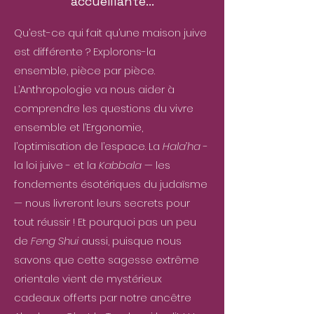
accueillante...
Qu’est-ce qui fait qu’une maison juive
est différente ? Explorons-la
ensemble, pièce par pièce.
L’Anthropologie va nous aider à
comprendre les questions du vivre
ensemble et l’Ergonomie,
l’optimisation de l’espace. La
Hala’ha
-
la loi juive - et la
Kabbala
— les
fondements ésotériques du judaïsme
— nous livreront leurs secrets pour
tout réussir ! Et pourquoi pas un peu
de
Feng Shui
aussi, puisque nous
savons que cette sagesse extrême
orientale vient de mystérieux
cadeaux offerts par notre ancêtre