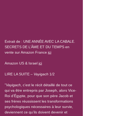
Extrait de : UNE ANNÉE AVEC LA CABALE. 
SECRETS DE L’ÂME ET DU TEMPS en 
vente sur Amazon France 
ici
Amazon US & Israel 
ici
LIRE LA SUITE – 
Vayigach
 1/2
"
Vayigach
, c’est le récit détaillé de tout ce 
qui va être entrepris par Joseph, alors Vice-
Roi d’Égypte, pour que son père Jacob et 
ses frères réussissent les transformations 
psychologiques nécessaires à leur survie, 
deviennent ce qu’ils doivent devenir et 