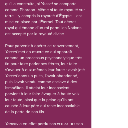
qu’il a construite, si 
Yossef
 se comporte 
comme Pharaon. Même si toute royauté sur 
terre – y compris la royauté d’Égypte – est 
mise en place par l’Éternel. Tout décret 
royal qui émane d’un roi parmi les Nations 
est accepté par la royauté divine.
Pour parvenir à opérer ce renversement, 
Yossef
 met en œuvre ce qui apparaît 
comme un processus psychanalytique très 
fin pour faire parler ses frères, leur faire 
s’avouer à eux-mêmes leur faute : avoir jeté 
Yossef
 dans un puits, l’avoir abandonné, 
puis l’avoir vendu comme esclave à des 
Ismaélites. Il atteint leur inconscient, 
parvient à leur faire évoquer à haute voix 
leur faute, ainsi que la peine qu’ils ont 
causée à leur père qui reste inconsolable 
de la perte de son fils.
Yaacov
 a en effet perdu son רוח הקודש son 