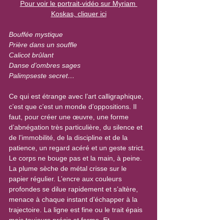
Pour voir le portrait-vidéo sur Myriam 
Koskas, cliquer ici
Bouffée mystique
Prière dans un souffle
Calicot brûlant
Danse d’ombres sages
Palimpseste secret…
Ce qui est étrange avec l’art calligraphique, 
c’est que c’est un monde d’oppositions. Il 
faut, pour créer une œuvre, une forme 
d’abnégation très particulière, du silence et 
de l’immobilité, de la discipline et de la 
patience, un regard acéré et un geste strict. 
Le corps ne bouge pas et la main, à peine. 
La plume sèche de métal crisse sur le 
papier régulier. L’encre aux couleurs 
profondes se dilue rapidement et s’altère, 
menace à chaque instant d’échapper à la 
trajectoire. La ligne est fine ou le trait épais 
mais toujours précis et ferme. Et 