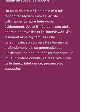
Nuage de souvenirs anciens…
Un coup de cœur ! Une amie m’a fait 
rencontrer Myriam Koskas, artiste 
calligraphe. Écriture hébraïque, 
évidemment. Je l’ai filmée dans son atelier 
en train de travailler et l’ai interviewée. J’ai 
tellement aimé Myriam, sa riche 
personnalité, son univers très féminin et 
profondément juif, sa générosité si... 
tunisienne ! sa beauté méditerranéenne, sa 
rigueur professionnelle, sa créativité ! Une 
belle âme... Intelligence, présence et 
kedoucha
.