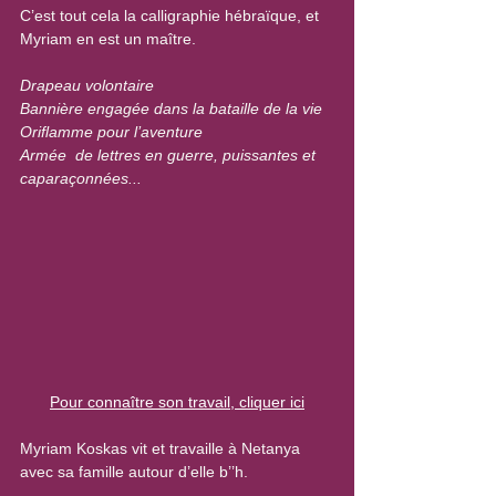
C’est tout cela la calligraphie hébraïque, et 
Myriam en est un maître.
Drapeau volontaire
Bannière engagée dans la bataille de la vie
Oriflamme pour l’aventure
Armée  de lettres en guerre, puissantes et 
caparaçonnées...
Pour connaître son travail, cliquer ici
Myriam Koskas vit et travaille à Netanya 
avec sa famille autour d’elle b’’h.