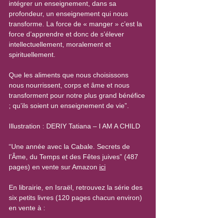
intégrer un enseignement, dans sa 
profondeur, un enseignement qui nous 
transforme. La force de « manger » c’est la 
force d’apprendre et donc de s’élever 
intellectuellement, moralement et 
spirituellement.
Que les aliments que nous choisissons 
nous nourrissent, corps et âme et nous 
transforment pour notre plus grand bénéfice 
; qu’ils soient un enseignement de vie”.
Illustration : DERIY Tatiana – I AM A CHILD
“Une année avec la Cabale. Secrets de 
l’Âme, du Temps et des Fêtes juives” (487 
pages) en vente sur Amazon 
ici
En librairie, en Israël, retrouvez la série des 
six petits livres (120 pages chacun environ) 
en vente à :