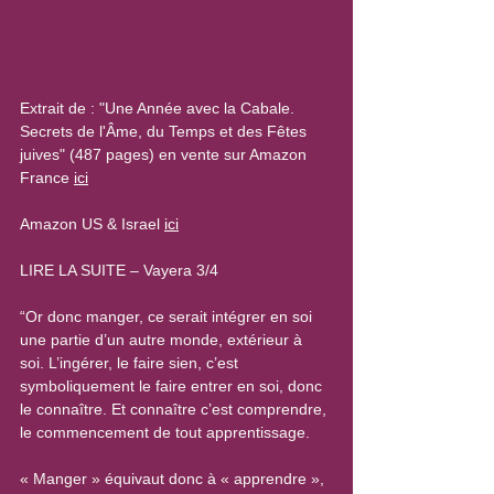
Extrait de : "Une Année avec la Cabale. 
Secrets de l'Âme, du Temps et des Fêtes 
juives" (487 pages) en vente sur Amazon 
France 
ici
Amazon US & Israel 
ici
LIRE LA SUITE – Vayera 3/4
“Or donc manger, ce serait intégrer en soi 
une partie d’un autre monde, extérieur à 
soi. L’ingérer, le faire sien, c’est 
symboliquement le faire entrer en soi, donc 
le connaître. Et connaître c’est comprendre, 
le commencement de tout apprentissage.
« Manger » équivaut donc à « apprendre », 