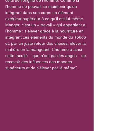
celui de l’origine de l’homme. Comme si 
l’homme ne pouvait se maintenir qu’en 
intégrant dans son corps un élément 
extérieur supérieur à ce qu’il est lui-même. 
Manger, c’est un « travail » qui appartient à 
l’homme : s’élever grâce à la nourriture en 
intégrant ces éléments du monde du 
Tohou
et, par un juste retour des choses, élever la 
matière en la mangeant. L’homme a ainsi 
cette faculté – que n’ont pas les anges – de 
recevoir des influences des mondes 
supérieurs et de s’élever par là même”.