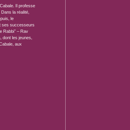
 Cabale. Il professe 
 Dans la réalité, 
puis, le 
t ses successeurs 
"le Rabbi" – Rav 
 dont les jeunes, 
 Cabale, aux 