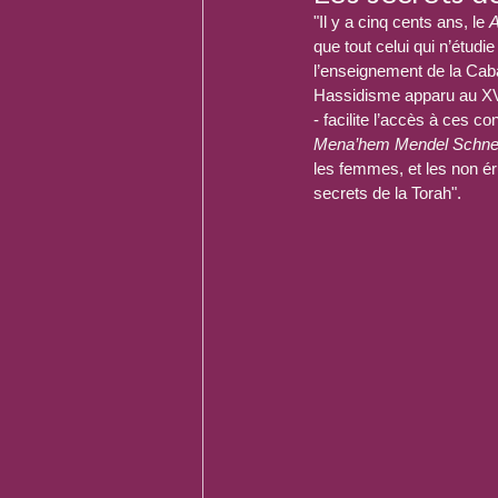
"Il y a cinq cents ans, le 
A
que tout celui qui n’étudi
l’enseignement de la Cabal
Hassidisme apparu au XVI
- facilite l’accès à ces c
Mena’hem Mendel Schne
les femmes, et les non éru
secrets de la Torah".