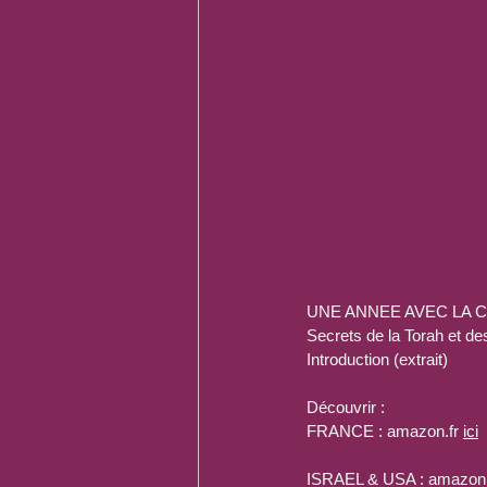
UNE ANNEE AVEC LA CAB
Secrets de la Torah et de
Introduction (extrait)
Découvrir :
FRANCE : amazon.fr 
ici
ISRAEL & USA : amazon