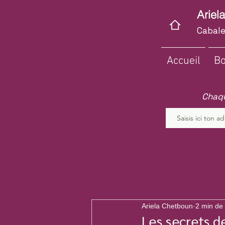
Ariel
Cabale
Accueil
Bo
Chaqu
Ariela Chetboun
2 min de 
Les secrets d