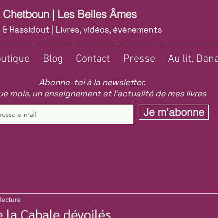
a Chetboun | Les Belles Âmes
 & Hassidout | Livres, vidéos, événements
utique
Blog
Contact
Presse
Au lit, Dana
Abonne-toi à la newsletter.
e mois, un enseignement et l'actualité de mes livres
Je m'abonne
lecture
e la Cabale dévoilés