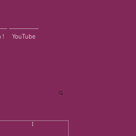
 !
YouTube