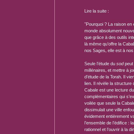
Lire la suite :
"Pourquoi ? La raison en 
monde absolument nouveau
que grâce à des outils in
là même qu’offre la Caba
nos Sages, elle est à no
Seule l’étude du 
sod
 peut
millénaires, et mettre à j
d’étude de la Torah. Il vi
lien. Il révèle la struct
Cabale est une lecture du 
complémentaires qui s’ex
voilée que seule la Cabal
dissimulait une ville enfo
évidement entièrement va
l’ensemble de l’édifice : l
rationnel et l’ouvrir à la