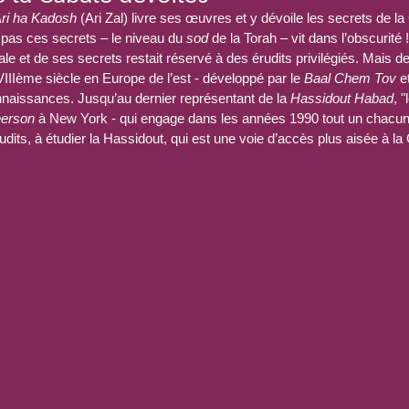
ri ha Kadosh
 (Ari Zal) livre ses œuvres et y dévoile les secrets de la
e pas ces secrets – le niveau du 
sod
 de la Torah – vit dans l’obscurité !
e et de ses secrets restait réservé à des érudits privilégiés. Mais de
IIème siècle en Europe de l’est - développé par le 
Baal Chem Tov
 e
onnaissances. Jusqu’au dernier représentant de la 
Hassidout Habad
, 
erson
 à New York - qui engage dans les années 1990 tout un chacun,
dits, à étudier la Hassidout, qui est une voie d’accès plus aisée à la