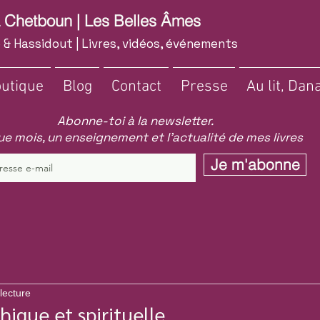
a Chetboun | Les Belles Âmes
 & Hassidout | Livres, vidéos, événements
utique
Blog
Contact
Presse
Au lit, Dana
Abonne-toi à la newsletter.
e mois, un enseignement et l'actualité de mes livres
Je m'abonne
lecture
hique et spirituelle