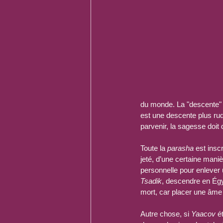
du monde. La "descente" 
est une descente plus ru
parvenir, la sagesse doit
Toute la 
parasha
 est insc
jeté, d’une certaine manière
personnelle pour enlever 
Tsadik
, descendre en Ég
mort, car placer une âme 
Autre chose, si 
Yaacov
 é