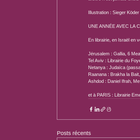
Illustration : Sieger Köder
UNE ANNÉE AVEC LA CA
En librairie, en Israël en v
Jérusalem : Gallia, 6 Me
Tel Aviv : Librairie du Fo
Netanya : Judaïca (pass
Raanana : Brakha la Bait
Ashdod : Daniel Ifrah, Me
et à PARIS : Librairie Em
Posts récents