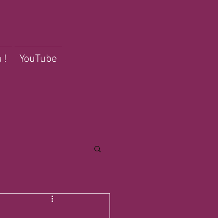
 !
YouTube