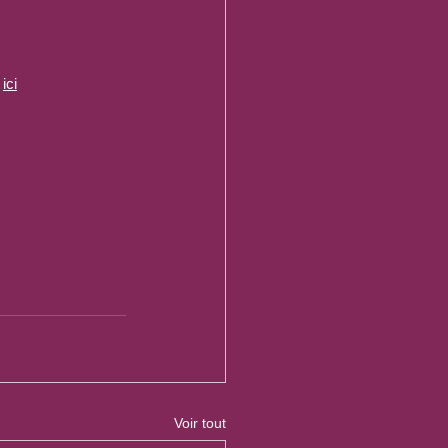
 
ici
Voir tout