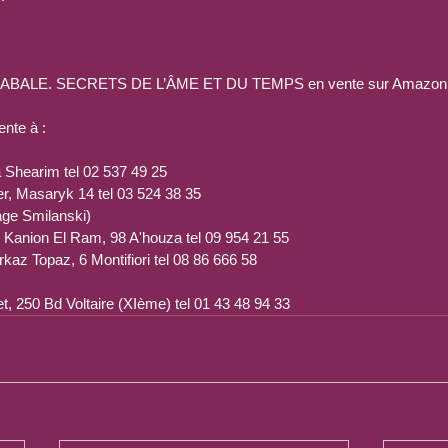
BALE. SECRETS DE L’ÂME ET DU TEMPS en vente sur Amazon
ente à :
a Shearim tel 02 537 49 25
yer, Masaryk 14 tel 03 524 38 35
age Smilanski)
, Kanion El Ram, 98 A'houza tel 09 954 21 55
rkaz Topaz, 6 Montifiori tel 08 86 666 58
et, 250 Bd Voltaire (XIème) tel 01 43 48 94 33