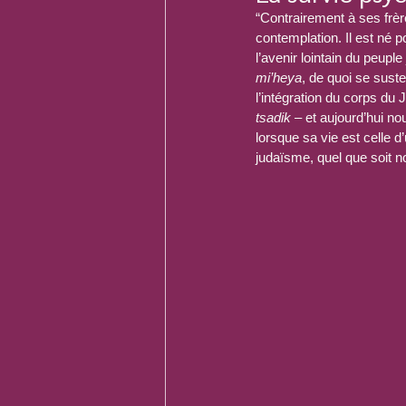
“Contrairement à ses frère
contemplation. Il est né p
l’avenir lointain du peuple
mi’heya
, de quoi se suste
l’intégration du corps du Ju
tsadik
 – et aujourd’hui n
lorsque sa vie est celle d
judaïsme, quel que soit n