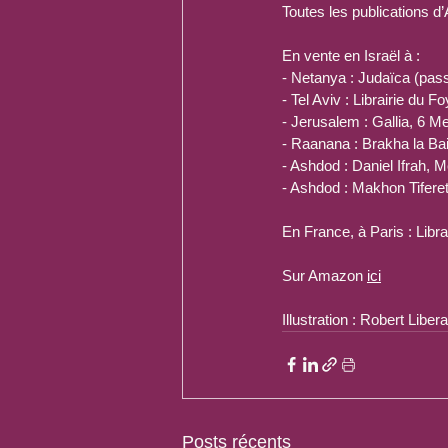
Toutes les publications d
En vente en Israël à :
- Netanya : Judaïca (pas
- Tel Aviv : Librairie du 
- Jerusalem : Gallia, 6 
- Raanana : Brakha la Ba
- Ashdod : Daniel Ifrah, M
- Ashdod : Makhon Tifere
En France, à Paris : Libra
Sur Amazon 
ici
Illustration : Robert Liber
Posts récents