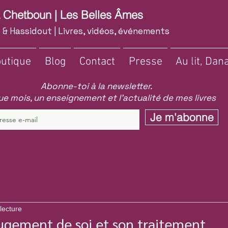
a Chetboun | Les Belles Âmes
 & Hassidout | Livres, vidéos, événements
utique
Blog
Contact
Presse
Au lit, Dana
Abonne-toi à la newsletter.
e mois, un enseignement et l'actualité de mes livres
Je m'abonne
lecture
 jugement de soi et son traitement