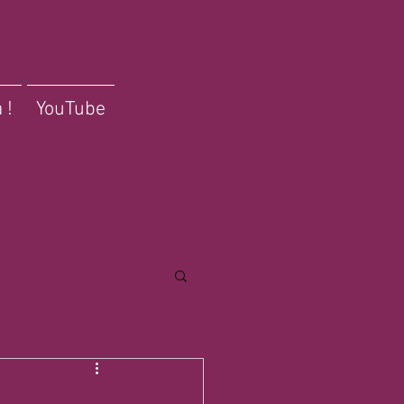
 !
YouTube