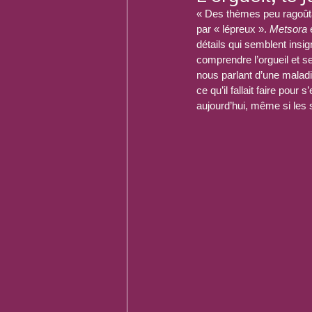
« Des thèmes peu ragoûtan
par « lépreux ». 
Metsora
 
détails qui semblent insign
comprendre l’orgueil et s
nous parlant d’une maladi
ce qu’il fallait faire pour
aujourd’hui, même si les