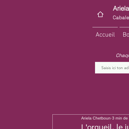
Ariel
Cabale
Accueil
Bo
Chaqu
Ariela Chetboun
3 min de 
L'orgueil, le