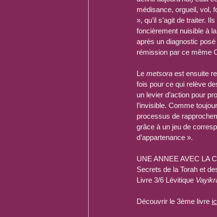
médisance, orgueil, vol, 
», qu’il s’agit de traiter.
foncièrement nuisible à l
après un diagnostic posé 
rémission par ce même 
Le 
metsora
 est ensuite r
fois pour ce qui relève de
un levier d’action pour pr
l’invisible. Comme toujour
processus de rapprochemen
grâce à un jeu de corresp
d’appartenance ». 
UNE ANNEE AVEC LA 
Secrets de la Torah et de
Livre 3/6 Lévitique 
Vayikr
Découvrir le 3ème livre 
ic