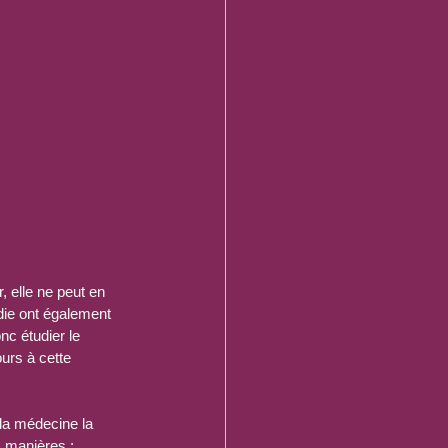
, elle ne peut en 
die ont également 
nc étudier le 
urs à cette 
 la médecine la 
s manières : 