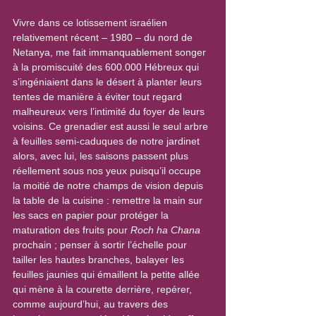
Vivre dans ce lotissement israélien 
relativement récent – 1980 – du nord de 
Netanya, me fait immanquablement songer 
à la promiscuité des 600.000 Hébreux qui 
s’ingéniaient dans le désert à planter leurs 
tentes de manière à éviter tout regard 
malheureux vers l’intimité du foyer de leurs 
voisins. Ce grenadier est aussi le seul arbre 
à feuilles semi-caduques de notre jardinet 
alors, avec lui, les saisons passent plus 
réellement sous nos yeux puisqu’il occupe 
la moitié de notre champs de vision depuis 
la table de la cuisine : remettre la main sur 
les sacs en papier pour protéger la 
maturation des fruits pour 
Roch ha Chana
prochain ; penser à sortir l’échelle pour 
tailler les hautes branches, balayer les 
feuilles jaunies qui émaillent la petite allée 
qui mène à la courette derrière, repérer, 
comme aujourd’hui, au travers des 