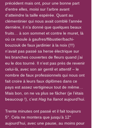
précédent mais ont, pour une bonne part 
d’entre elles, moisi sur l’arbre avant 
d’atteindre la taille espérée. Quant au 
clémentinier qui nous avait comblé l’année 
dernière, il n’a donné que quelques beaux 
fruits… à son sommet et contre le muret, là 
où ce moule à gaufres/flibustier/bachi-
bouzouk de faux jardinier à la noix (!!!) 
n’avait pas passé sa herse électrique sur 
les branches couvertes de fleurs quand j’ai 
eu le dos tourné. Il n’est pas près de revenir 
celui-là, avec son air gentil et attentif – le 
nombre de faux professionnels qui nous ont 
fait croire à leurs faux diplômes dans ce 
pays est assez vertigineux tout de même… 
Mais bon, on ne va plus se fâcher (je l’étais 
beaucoup !), c’est 
Hag ha Ilanot
 aujourd’hui.
Trente minutes ont passé et il fait toujours 
5°. Cela ne montera que jusqu’à 12° 
aujourd’hui, avec une pause, au moins pour 