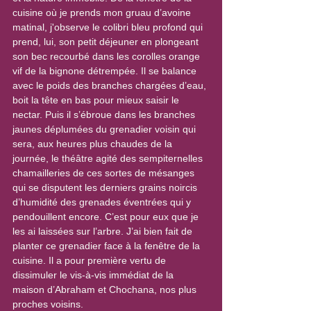
cuisine où je prends mon gruau d’avoine 
matinal, j'observe le colibri bleu profond qui 
prend, lui, son petit déjeuner en plongeant 
son bec recourbé dans les corolles orange 
vif de la bignone détrempée. Il se balance 
avec le poids des branches chargées d’eau, 
boit la tête en bas pour mieux saisir le 
nectar. Puis il s’ébroue dans les branches 
jaunes déplumées du grenadier voisin qui 
sera, aux heures plus chaudes de la 
journée, le théâtre agité des sempiternelles 
chamailleries de ces sortes de mésanges 
qui se disputent les derniers grains noircis 
d’humidité des grenades éventrées qui y 
pendouillent encore. C’est pour eux que je 
les ai laissées sur l’arbre. J’ai bien fait de 
planter ce grenadier face à la fenêtre de la 
cuisine. Il a pour première vertu de 
dissimuler le vis-à-vis immédiat de la 
maison d’Abraham et Chochana, nos plus 
proches voisins.