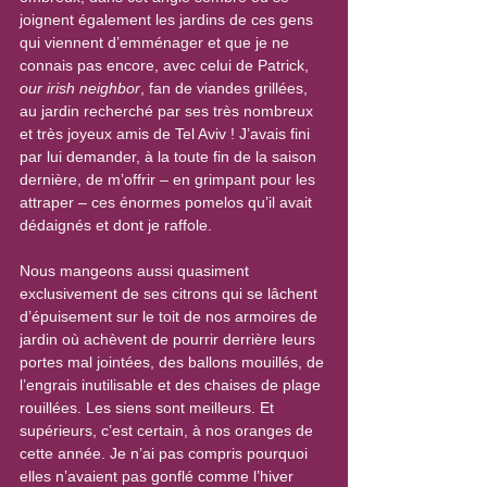
joignent également les jardins de ces gens 
qui viennent d’emménager et que je ne 
connais pas encore, avec celui de Patrick, 
our irish neighbor
, fan de viandes grillées, 
au jardin recherché par ses très nombreux 
et très joyeux amis de Tel Aviv ! J’avais fini 
par lui demander, à la toute fin de la saison 
dernière, de m’offrir – en grimpant pour les 
attraper – ces énormes pomelos qu’il avait 
dédaignés et dont je raffole.
Nous mangeons aussi quasiment 
exclusivement de ses citrons qui se lâchent 
d’épuisement sur le toit de nos armoires de 
jardin où achèvent de pourrir derrière leurs 
portes mal jointées, des ballons mouillés, de 
l’engrais inutilisable et des chaises de plage 
rouillées. Les siens sont meilleurs. Et 
supérieurs, c’est certain, à nos oranges de 
cette année. Je n’ai pas compris pourquoi 
elles n’avaient pas gonflé comme l’hiver 