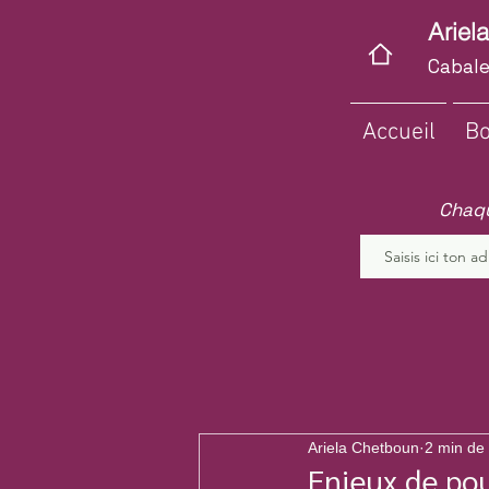
Ariel
Cabale
Accueil
Bo
Chaqu
Ariela Chetboun
2 min de 
Enjeux de pou