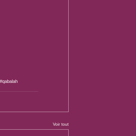
#qabalah
Voir tout