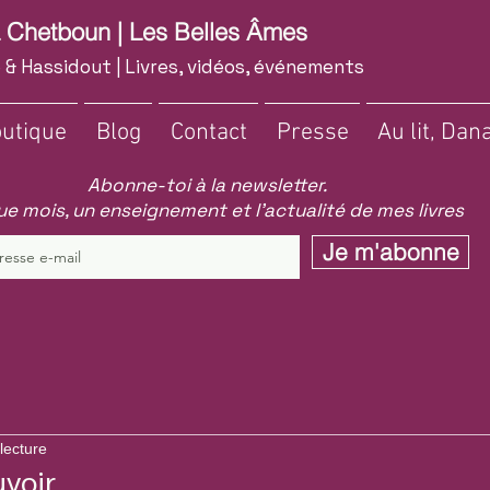
a Chetboun | Les Belles Âmes
 & Hassidout | Livres, vidéos, événements
utique
Blog
Contact
Presse
Au lit, Dana
Abonne-toi à la newsletter.
e mois, un enseignement et l'actualité de mes livres
Je m'abonne
lecture
voir