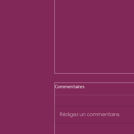
Commentaires
Rédigez un commentaire...
Transformer le serpent en