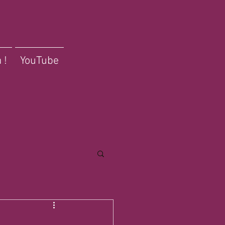
 !
YouTube