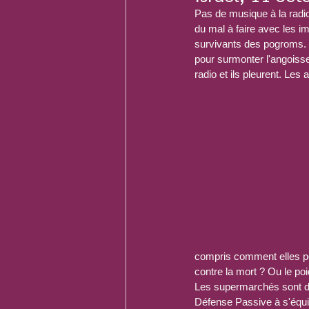
Pas de musique à la radi
du mal à faire avec les i
survivants des pogroms. Un
pour surmonter l'angoisse,
radio et ils pleurent. Les
compris comment elles peu
contre la mort ? Ou le poi
Les supermarchés sont de
Défense Passive à s'équip