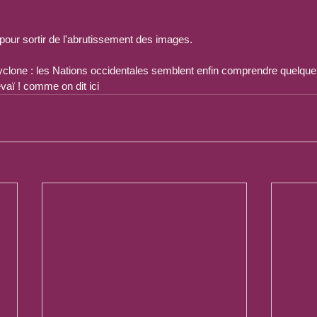
 pour sortir de l'abrutissement des images.
yclone : les Nations occidentales semblent enfin comprendre quelque 
evaï ! comme on dit ici