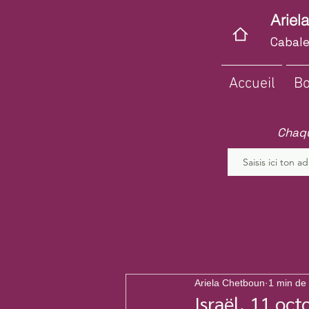
Ariel
Cabale
Accueil
Bo
Chaqu
Ariela Chetboun
1 min de 
Israël, 11 oc