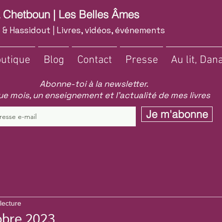
a Chetboun | Les Belles Âmes
 & Hassidout | Livres, vidéos, événements
utique
Blog
Contact
Presse
Au lit, Dana
Abonne-toi à la newsletter.
e mois, un enseignement et l'actualité de mes livres
Je m'abonne
lecture
tobre 2023