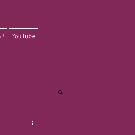
 !
YouTube