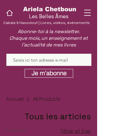
Ariela Chetboun
Les Belles Âmes
Cabale & Hassidout | Livres, vidéos, événements
Abonne-toi à la newsletter.
Chaque mois, un enseignement et
l'actualité de mes livres
Je m'abonne
Accueil
All Products
Tous les articles
12 articles
Filtrer et trier