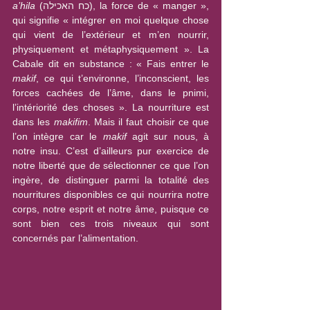
a’hila
 (כח האכילה), la force de « manger », 
qui signifie « intégrer en moi quelque chose 
qui vient de l’extérieur et m’en nourrir, 
physiquement et métaphysiquement ». La 
Cabale dit en substance : « Fais entrer le 
makif
, ce qui t’environne, l’inconscient, les 
forces cachées de l’âme, dans le pnimi, 
l’intériorité des choses ». La nourriture est 
dans les 
makifim
. Mais il faut choisir ce que 
l’on intègre car le 
makif
 agit sur nous, à 
notre insu. C’est d’ailleurs pur exercice de 
notre liberté que de sélectionner ce que l’on 
ingère, de distinguer parmi la totalité des 
nourritures disponibles ce qui nourrira notre 
corps, notre esprit et notre âme, puisque ce 
sont bien ces trois niveaux qui sont 
concernés par l’alimentation.