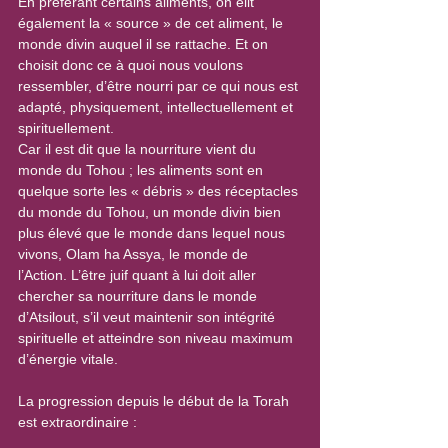
En préférant certains aliments, on élit 
également la « source » de cet aliment, le 
monde divin auquel il se rattache. Et on 
choisit donc ce à quoi nous voulons 
ressembler, d’être nourri par ce qui nous est 
adapté, physiquement, intellectuellement et 
spirituellement.
Car il est dit que la nourriture vient du 
monde du Tohou ; les aliments sont en 
quelque sorte les « débris » des réceptacles 
du monde du Tohou, un monde divin bien 
plus élevé que le monde dans lequel nous 
vivons, Olam ha Assya, le monde de 
l’Action. L’être juif quant à lui doit aller 
chercher sa nourriture dans le monde 
d’Atsilout, s’il veut maintenir son intégrité 
spirituelle et atteindre son niveau maximum 
d’énergie vitale.
La progression depuis le début de la Torah 
est extraordinaire :