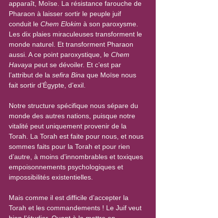
apparaît, Moïse. La résistance farouche de 
Pharaon à laisser sortir le peuple juif 
conduit le 
Chem Elokim
 à son paroxysme. 
Les dix plaies miraculeuses transforment le 
monde naturel. Et transforment Pharaon 
aussi. A ce point paroxystique, le 
Chem 
Havaya
 peut se dévoiler. Et c’est par 
l’attribut de la 
sefira Bina
 que Moïse nous 
fait sortir d’Égypte, d’exil.
Notre structure spécifique nous sépare du 
monde des autres nations, puisque notre 
vitalité peut uniquement provenir de la 
Torah. La Torah est faite pour nous, et nous 
sommes faits pour la Torah et pour rien 
d’autre, à moins d’innombrables et toxiques 
empoisonnements psychologiques et 
impossibilités existentielles.
Mais comme il est difficile d’accepter la 
Torah et les commandements ! Le Juif veut 