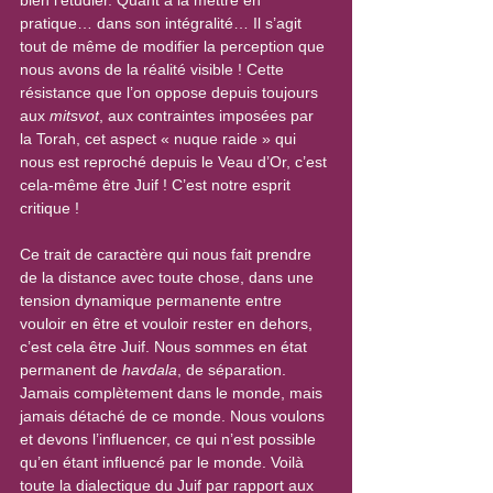
bien l’étudier. Quant à la mettre en 
pratique… dans son intégralité… Il s’agit 
tout de même de modifier la perception que 
nous avons de la réalité visible ! Cette 
résistance que l’on oppose depuis toujours 
aux 
mitsvot
, aux contraintes imposées par 
la Torah, cet aspect « nuque raide » qui 
nous est reproché depuis le Veau d’Or, c’est 
cela-même être Juif ! C’est notre esprit 
critique !
Ce trait de caractère qui nous fait prendre 
de la distance avec toute chose, dans une 
tension dynamique permanente entre 
vouloir en être et vouloir rester en dehors, 
c’est cela être Juif. Nous sommes en état 
permanent de 
havdala
, de séparation. 
Jamais complètement dans le monde, mais 
jamais détaché de ce monde. Nous voulons 
et devons l’influencer, ce qui n’est possible 
qu’en étant influencé par le monde. Voilà 
toute la dialectique du Juif par rapport aux 