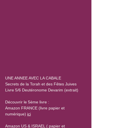
UNE ANNEE AVEC LA CABALE
Secrets de la Torah et des Fêtes Juives
Livre 5/6 Deutéronome Devarim (extrait)
Découvrir le 5ème livre :
Amazon FRANCE (livre papier et 
numérique) 
ici
Amazon US & ISRAEL ( papier et 