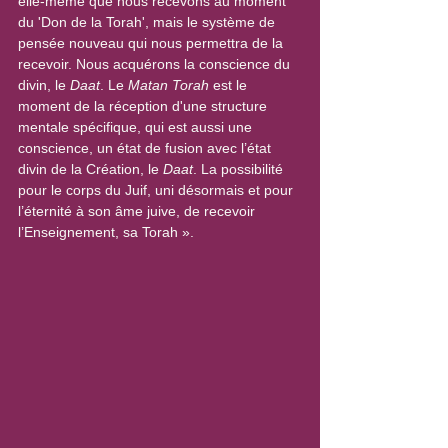
elle-même que nous recevons au moment 
du 'Don de la Torah', mais le système de 
pensée nouveau qui nous permettra de la 
recevoir. Nous acquérons la conscience du 
divin, le 
Daat
. Le 
Matan Torah
 est le 
moment de la réception d'une structure 
mentale spécifique, qui est aussi une 
conscience, un état de fusion avec l’état 
divin de la Création, le 
Daat
. La possibilité 
pour le corps du Juif, uni désormais et pour 
l’éternité à son âme juive, de recevoir 
l’Enseignement, sa Torah ».