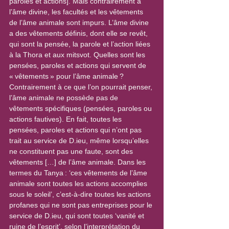
paroles et actions]. Mais contrairement à 
l’âme divine, les facultés et les vêtements 
de l’âme animale sont impurs. L’âme divine 
a des vêtements définis, dont elle se revêt, 
qui sont la pensée, la parole et l’action liées 
à la Thora et aux mitsvot. Quelles sont les 
pensées, paroles et actions qui servent de 
« vêtements » pour l’âme animale ? 
Contrairement à ce que l’on pourrait penser, 
l’âme animale ne possède pas de 
vêtements spécifiques (pensées, paroles ou 
actions fautives). En fait, toutes les 
pensées, paroles et actions qui n’ont pas 
trait au service de D.ieu, même lorsqu’elles 
ne constituent pas une faute, sont des 
vêtements […] de l’âme animale. Dans les 
termes du Tanya : ‘ces vêtements de l’âme 
animale sont toutes les actions accomplies 
sous le soleil’, c’est-à-dire toutes les actions 
profanes qui ne sont pas entreprises pour le 
service de D.ieu, qui sont toutes ‘vanité et 
ruine de l’esprit’, selon l’interprétation du 