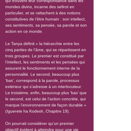
qui trouvent leur correspondance dans les 
mondes divins, incarne des sefirot en 
particulier, et se rattachent à des notions 
constitutives de l’être humain : son intellect, 
ses sentiments, sa pensée, sa parole et son 
action en ce monde.
Le Tanya définit « la hiérarchie entre les 
cinq parties de l’âme, qui se répartissent en 
trois groupes. Le premier est constitué par 
l’intellect, les sentiments et les pensées qui 
assurent le fonctionnement interne de la 
personnalité. Le second, beaucoup plus 
‘bas’, correspond à la parole, processus 
extérieur qui s’adresse à un interlocuteur. 
Le troisième, enfin, beaucoup plus ‘bas’ que 
le second, est celui de l’action concrète, qui 
marque l’environnement de façon durable » 
(Iguerete ha Kodesh, Chapitre 19).
On pourrait considérer qu’un premier 
objectif évident à atteindre pour une vie 