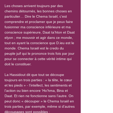
Les choses arrivent toujours par des 
chemins détournés, les bonnes choses en 
particulier… Dire le Chema Israël, c’est 
comprendre et proclamer que je peux faire 
fusionner ma conscience inférieure et ma 
conscience supérieure, Daat ta’hton et Daat 
elyon ; me mouvoir et agir dans ce monde, 
tout en ayant la conscience que D.ieu est le 
monde. Chema Israël est le credo du 
peuple juif qui le prononce trois fois par jour 
pour se connecter à cette vérité intime qui 
doit le constituer.
La Hassidout dit que tout se découpe 
toujours en trois parties : « la tête, le cœur 
et les pieds » - l’intellect, les sentiments et 
l’action ou bien encore ‘Ho’hma, Bina et 
Daat. Et rien ne fonctionne sans l’autre. On 
peut donc « découper » le Chema Israël en 
trois parties, par exemple, même si d’autres 
découpages sont possibles :