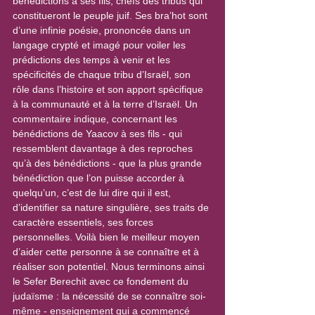
bénédictions à ses fils, chefs des tribus qui 
constitueront le peuple juif. Ses bra’hot sont 
d’une infinie poésie, prononcée dans un 
langage crypté et imagé pour voiler les 
prédictions des temps à venir et les 
spécificités de chaque tribu d’Israël, son 
rôle dans l’histoire et son apport spécifique 
à la communauté et à la terre d’Israël. Un 
commentaire indique, concernant les 
bénédictions de Yaacov à ses fils - qui 
ressemblent davantage à des reproches 
qu’à des bénédictions - que la plus grande 
bénédiction que l’on puisse accorder à 
quelqu’un, c’est de lui dire qui il est, 
d’identifier sa nature singulière, ses traits de 
caractère essentiels, ses forces 
personnelles. Voilà bien le meilleur moyen 
d’aider cette personne à se connaître et à 
réaliser son potentiel. Nous terminons ainsi 
le Sefer Berechit avec ce fondement du 
judaïsme : la nécessité de se connaître soi-
même - enseignement qui a commencé 