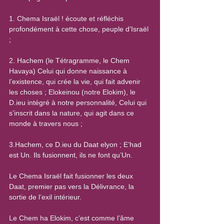
1. Chema Israël ! écoute et réfléchis 
profondément à cette chose, peuple d’Israël 
;
2. Hachem (le Tétragramme, le Chem 
Havaya) Celui qui donne naissance à 
l’existence, qui crée la vie, qui fait advenir 
les choses ; Elokeinou (notre Elokim), le 
D.ieu intégré à notre personnalité, Celui qui 
s’inscrit dans la nature, qui agit dans ce 
monde à travers nous ;
3.Hachem, ce D.ieu du Daat elyon ; E’had 
est Un. Ils fusionnent, ils ne font qu’Un.
Le Chema Israël fait fusionner les deux 
Daat, premier pas vers la Délivrance, la 
sortie de l’exil intérieur.
Le Chem ha Elokim, c’est comme l’âme 