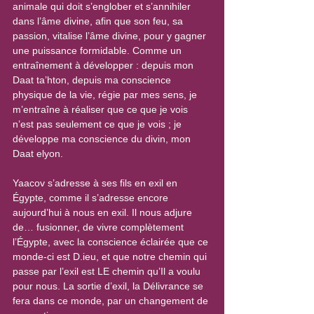
animale qui doit s’englober et s’annihiler 
dans l’âme divine, afin que son feu, sa 
passion, vitalise l’âme divine, pour y gagner 
une puissance formidable. Comme un 
entraînement à développer : depuis mon 
Daat ta’hton, depuis ma conscience 
physique de la vie, régie par mes sens, je 
m’entraîne à réaliser que ce que je vois 
n’est pas seulement ce que je vois ; je 
développe ma conscience du divin, mon 
Daat elyon.
Yaacov s’adresse à ses fils en exil en 
Égypte, comme il s’adresse encore 
aujourd’hui à nous en exil. Il nous adjure 
de… fusionner, de vivre complètement 
l’Égypte, avec la conscience éclairée que ce 
monde-ci est D.ieu, et que notre chemin qui 
passe par l’exil est LE chemin qu’Il a voulu 
pour nous. La sortie d’exil, la Délivrance se 
fera dans ce monde, par un changement de 