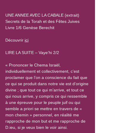
UNE ANNEE AVEC LA CABALE (extrait)
Secrets de la Torah et des Fêtes Juives
Livre 1/6 Genèse Berechit
Découvrir 
ici
LIRE LA SUITE – Vaye’hi 2/2
« Prononcer le Chema Israël, 
individuellement et collectivement, c’est 
proclamer que l’on a conscience du fait que 
ce qui se produit dans notre vie est d’origine 
divine ; que tout ce qui m’arrive, et tout ce 
qui nous arrive, y compris ce qui ressemble 
à une épreuve pour le peuple juif ou qui 
semble a priori se mettre en travers de « 
mon chemin » personnel, en réalité me 
rapproche de mon but et me rapproche de 
D.ieu, si je veux bien le voir ainsi. 