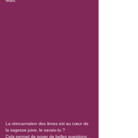
fêtes.
La réincarnation des âmes est au cœur de 
la sagesse juive, le savais-tu ?
Cela permet de poser de belles questions…