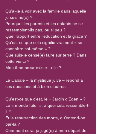
Qu’ai-je à voir avec la famille dans laquelle 
je suis né(e) ?
Pourquoi les parents et les enfants ne se 
ressemblent-ils pas, ou si peu ? 
Quel rapport entre l’éducation et la grâce ?
Qu’est-ce que cela signifie vraiment « se 
connaître soi-même » ? 
Que suis-je censé(e) faire sur terre ? Dans 
cette vie-ci ?
Mon âme-sœur existe-t-elle ?...
La Cabale – la mystique juive – répond à 
ces questions et à bien d’autres.
Qu’est-ce que c’est, le « Jardin d’Eden » ?
Le « monde futur », à quoi cela ressemble-t-
il ?
Et la résurrection des morts, qu’entend-on 
par-là ?
Comment serai-je jugé(e) à mon départ de 