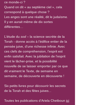
ce monde-ci ?
Quand on dit « au septième ciel », cela 
correspond à quelque chose ?
Les anges sont une réalité, dit le judaïsme. 
Il y en aurait même de dix sortes 
différentes…
L’étude du 
sod
 – la science secrète de la 
Torah - donne accès à l’édifice entier de la 
pensée juive, d’une richesse infinie. Avec 
ces clefs de compréhension, l’esprit est 
enfin satisfait. Avec la jubilation de l’esprit 
vient le lâcher-prise, et la possibilité 
nouvelle de se laisser emporter par ce que 
dit vraiment le Texte, de semaine en 
semaine, de découverte en découverte !
Six petits livres pour découvrir les secrets 
de la Torah et des fêtes juives...
Toutes les publications d’Ariela Chetboun 
ici