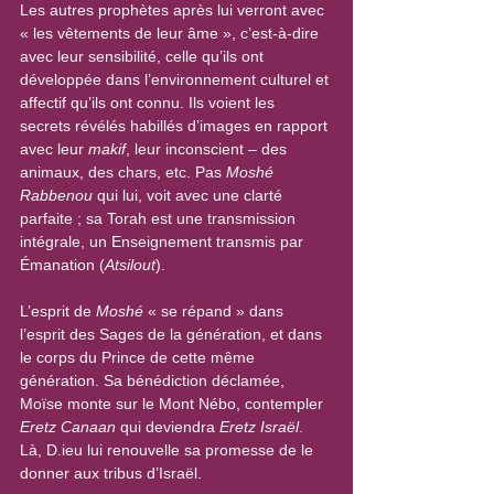
Les autres prophètes après lui verront avec 
« les vêtements de leur âme », c’est-à-dire 
avec leur sensibilité, celle qu’ils ont 
développée dans l’environnement culturel et 
affectif qu’ils ont connu. Ils voient les 
secrets révélés habillés d’images en rapport 
avec leur 
makif
, leur inconscient – des 
animaux, des chars, etc. Pas 
Moshé 
Rabbenou
 qui lui, voit avec une clarté 
parfaite ; sa Torah est une transmission 
intégrale, un Enseignement transmis par 
Émanation (
Atsilout
).
L’esprit de 
Moshé
 « se répand » dans 
l’esprit des Sages de la génération, et dans 
le corps du Prince de cette même 
génération. Sa bénédiction déclamée, 
Moïse monte sur le Mont Nébo, contempler 
Eretz Canaan
 qui deviendra 
Eretz Israël
. 
Là, D.ieu lui renouvelle sa promesse de le 
donner aux tribus d’Israël.