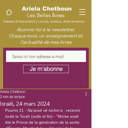
Ariela Chetboun
Les Belles Âmes
Cabale & Hassidout | Livres, vidéos, événements
Abonne-toi à la newsletter.
Chaque mois, un enseignement et
l'actualité de mes livres
Je m'abonne
Ariela Chetboun
2 min de lecture
Israël, 24 mars 2024
Pourim 21 - 
Na’assé vé nichm’a
 : recevoir 
toute la Torah (suite et fin) - "Moïse avait 
été le Prince de la génération de la sortie 