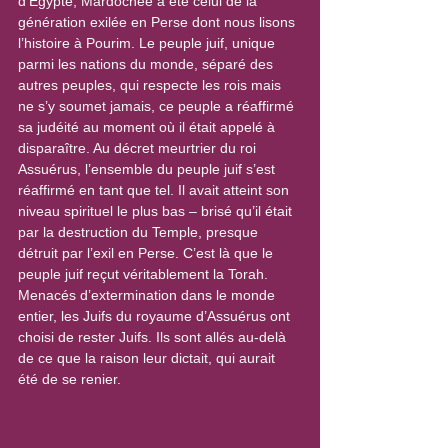
d’Égypte, Mardochée a été celui de la 
génération exilée en Perse dont nous lisons 
l’histoire à Pourim. Le peuple juif, unique 
parmi les nations du monde, séparé des 
autres peuples, qui respecte les rois mais 
ne s’y soumet jamais, ce peuple a réaffirmé 
sa judéité au moment où il était appelé à 
disparaître. Au décret meurtrier du roi 
Assuérus, l’ensemble du peuple juif s’est 
réaffirmé en tant que tel. Il avait atteint son 
niveau spirituel le plus bas – brisé qu’il était 
par la destruction du Temple, presque 
détruit par l’exil en Perse. C’est là que le 
peuple juif reçut véritablement la Torah. 
Menacés d’extermination dans le monde 
entier, les Juifs du royaume d’Assuérus ont 
choisi de rester Juifs. Ils sont allés au-delà 
de ce que la raison leur dictait, qui aurait 
été de se renier.