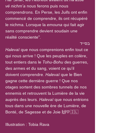
vé nichm'a
 nous ferons puis nous 
comprendrons. En Perse, les Juifs ont enfin 
commencé de comprendre, ils ont récupéré 
le nichma. Lorsque la 
emouna
 qui fait agir 
sans comprendre devient soudain une 
réalité consciente".
בסייד
Halevaï
 que nous comprenions enfin tout ce 
qui nous arrive ! Que les peuples en colère, 
tout entiers dans le 
Tohu-Bohu
 des guerres, 
des armes et du sang, voient ce qu'il 
doivent comprendre. 
Halevaï
 que le Bien 
gagne cette dernière guerre ! Que nos 
otages sortent des sombres tunnels de nos 
ennemis et retrouvent la Lumière de la vie 
auprès des leurs. 
Halevaï
 que nous entrions 
tous dans une nouvelle ère de Lumière, de 
Bonté, de Sagesse et de Joie 🙌💛🇮🇱
Illustration : Tobia Rava