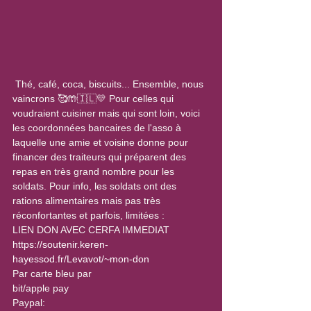
 Thé, café, coca, biscuits... Ensemble, nous 
vaincrons 🥰🤲🇮🇱💛 Pour celles qui 
voudraient cuisiner mais qui sont loin, voici 
les coordonnées bancaires de l'asso à 
laquelle une amie et voisine donne pour 
financer des traiteurs qui préparent des 
repas en très grand nombre pour les 
soldats. Pour info, les soldats ont des 
rations alimentaires mais pas très 
réconfortantes et parfois, limitées :
LIEN DON AVEC CERFA IMMEDIAT
https://soutenir.keren-
hayessod.fr/Levavot/~mon-don
Par carte bleu par
bit/apple pay
Paypal: