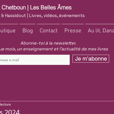
a Chetboun | Les Belles Âmes
 & Hassidout | Livres, vidéos, événements
utique
Blog
Contact
Presse
Au lit, Dana
Abonne-toi à la newsletter.
e mois, un enseignement et l'actualité de mes livres
Je m'abonne
lecture
rs 2024