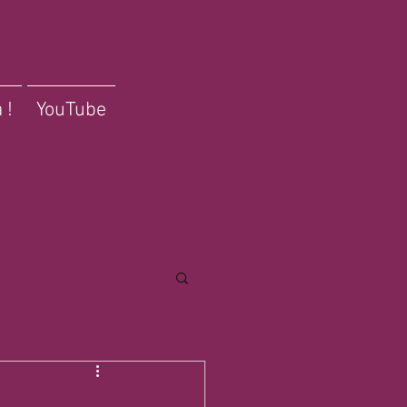
 !
YouTube