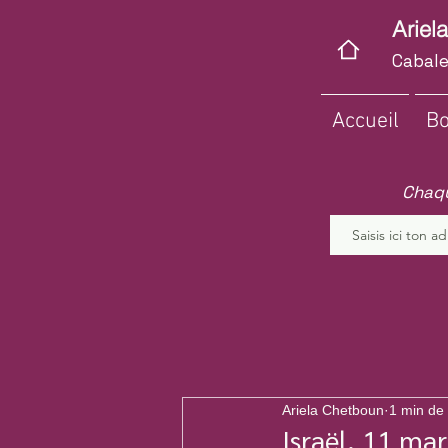
Ariel
Cabale
Accueil
Bo
Chaqu
Ariela Chetboun
1 min de 
Israël, 11 ma