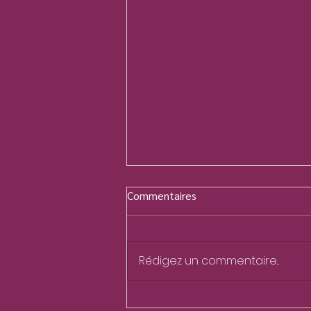
Commentaires
Rédigez un commentaire...
Transformer le serpent en