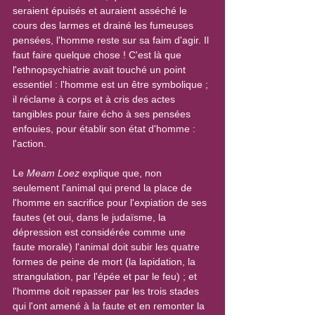
seraient épuisés et auraient asséché le 
cours des larmes et drainé les fumeuses 
pensées, l'homme reste sur sa faim d'agir. Il 
faut faire quelque chose ! C'est là que 
l'ethnopsychiatrie avait touché un point 
essentiel : l'homme est un être symbolique ; 
il réclame à corps et à cris des actes 
tangibles pour faire écho à ses pensées 
enfouies, pour établir son état d'homme : 
l'action.
Le 
Meam Loez
 explique que, non 
seulement l'animal qui prend la place de 
l'homme en sacrifice pour l'expiation de ses 
fautes (et oui, dans le judaïsme, la 
dépression est considérée comme une 
faute morale) l'animal doit subir les quatre 
formes de peine de mort (la lapidation, la 
strangulation, par l'épée et par le feu) ; et 
l'homme doit repasser par les trois stades 
qui l'ont amené à la faute et en remonter la 