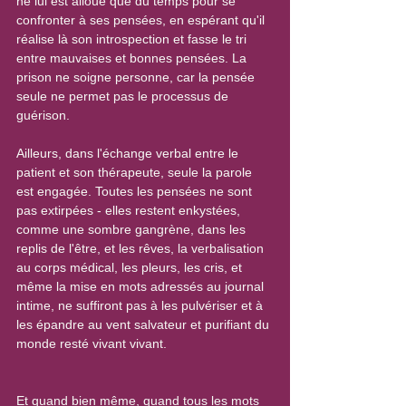
ne lui est alloué que du temps pour se 
confronter à ses pensées, en espérant qu'il 
réalise là son introspection et fasse le tri 
entre mauvaises et bonnes pensées. La 
prison ne soigne personne, car la pensée 
seule ne permet pas le processus de 
guérison.
Ailleurs, dans l'échange verbal entre le 
patient et son thérapeute, seule la parole 
est engagée. Toutes les pensées ne sont 
pas extirpées - elles restent enkystées, 
comme une sombre gangrène, dans les 
replis de l'être, et les rêves, la verbalisation 
au corps médical, les pleurs, les cris, et 
même la mise en mots adressés au journal 
intime, ne suffiront pas à les pulvériser et à 
les épandre au vent salvateur et purifiant du 
monde resté vivant vivant. 
Et quand bien même, quand tous les mots 