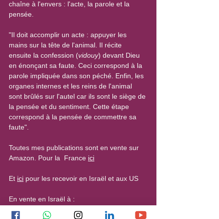
chaîne à l'envers : l'acte, la parole et la 
pensée.
"Il doit accomplir un acte : appuyer les 
mains sur la tête de l'animal. Il récite 
ensuite la confession (
vidouy
) devant Dieu 
en énonçant sa faute. Ceci correspond à la 
parole impliquée dans son péché. Enfin, les 
organes internes et les reins de l'animal 
sont brûlés sur l'autel car ils sont le siège de 
la pensée et du sentiment. Cette étape 
correspond à la pensée de commettre sa 
faute".
Toutes mes publications sont en vente sur 
Amazon. Pour la  France 
ici
Et 
ici
 pour les recevoir en Israël et aux US
En vente en Israël à :
- Jérusalem : Gallia, 6 Mea Shearim