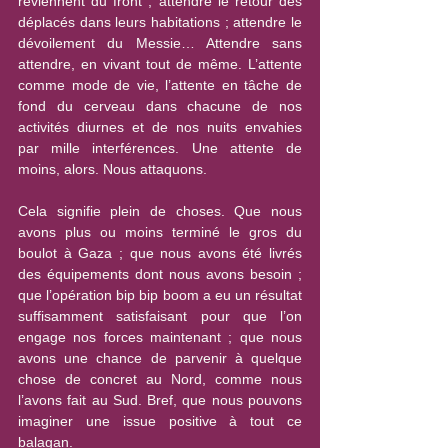
reviennent du front ; attendre le retour des 
déplacés dans leurs habitations ; attendre le 
dévoilement du Messie… Attendre sans 
attendre, en vivant tout de même. L’attente 
comme mode de vie, l’attente en tâche de 
fond du cerveau dans chacune de nos 
activités diurnes et de nos nuits envahies 
par mille interférences. Une attente de 
moins, alors. Nous attaquons.
Cela signifie plein de choses. Que nous 
avons plus ou moins terminé le gros du 
boulot à Gaza ; que nous avons été livrés 
des équipements dont nous avons besoin ; 
que l’opération bip bip boom a eu un résultat 
suffisamment satisfaisant pour que l’on 
engage nos forces maintenant ; que nous 
avons une chance de parvenir à quelque 
chose de concret au Nord, comme nous 
l’avons fait au Sud. Bref, que nous pouvons 
imaginer une issue positive à tout ce 
balagan.