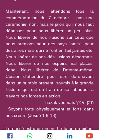
Maintenant, nous attendons tous la 
commémoration du 7 octobre - pas une 
cérémonie, non, mais le jalon qu’il nous faut 
dépasser pour nous libérer un peu plus. 
Nous libérer de nos illusions sur ceux que 
nous prenions pour des pays “amis”, pour 
des alliés mais qui ne l’ont en fait jamais été. 
Nous libérer de nos désillusions désormais. 
Nous libérer de nos espoirs mal placés, 
donc. Nous libérer de l’attente-même. 
Cesser d’attendre pour être dorénavant 
dans un humble présent, soumis à la grande 
Histoire qui est en train de se fabriquer à 
travers nos forces en action.
חזק ואמץ hazak véemats
 Soyons forts physiquement et forts dans 
nos cœurs (Josué 1.6-18)
Le passé est une prison. Le futur, un piège. 
Le présent, un précieux cadeau. Puissions-