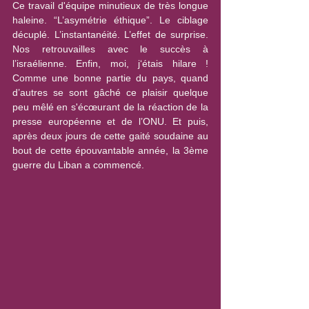
Ce travail d'équipe minutieux de très longue 
haleine. “L’asymétrie éthique”. Le ciblage 
décuplé. L’instantanéité. L’effet de surprise. 
Nos retrouvailles avec le succès à 
l’israélienne. Enfin, moi, j‘étais hilare ! 
Comme une bonne partie du pays, quand 
d’autres se sont gâché ce plaisir quelque 
peu mêlé en s'écœurant de la réaction de la 
presse européenne et de l’ONU. Et puis, 
après deux jours de cette gaité soudaine au 
bout de cette épouvantable année, la 3ème 
guerre du Liban a commencé.