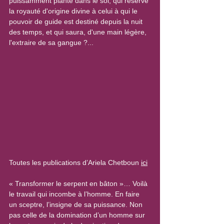
puissamment planté dans le sol, qui réserve 
la royauté d'origine divine à celui à qui le 
pouvoir de guide est destiné depuis la nuit 
des temps, et qui saura, d'une main légère, 
l'extraire de sa gangue ?...
Toutes les publications d’Ariela Chetboun 
ici
« Transformer le serpent en bâton »… Voilà 
le travail qui incombe à l’homme. En faire 
un sceptre, l’insigne de sa puissance. Non 
pas celle de la domination d’un homme sur 