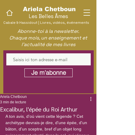
Ariela Chetboun
Les Belles Âmes
Cabale & Hassidout | Livres, vidéos, événements
Abonne-toi à la newsletter.
Chaque mois, un enseignement et
l'actualité de mes livres
Je m'abonne
Ariela Chetboun
3 min de lecture
Excalibur, l'épée du Roi Arthur
A ton avis, d'où vient cette légende ? Cet 
archétype devrais-je dire, d'une épée, d'un 
bâton, d'un sceptre, bref d'un objet long 