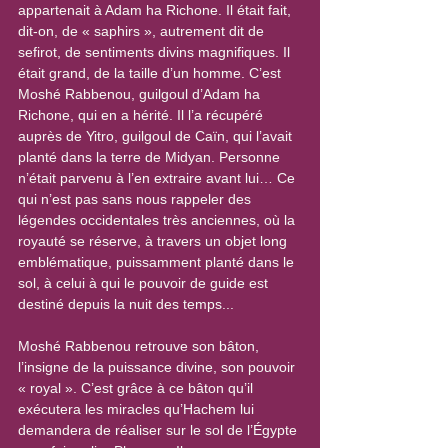
appartenait à Adam ha Richone. Il était fait, 
dit-on, de « saphirs », autrement dit de 
sefirot, de sentiments divins magnifiques. Il 
était grand, de la taille d’un homme. C’est 
Moshé Rabbenou, guilgoul d’Adam ha 
Richone, qui en a hérité. Il l’a récupéré 
auprès de Yitro, guilgoul de Caïn, qui l’avait 
planté dans la terre de Midyan. Personne 
n’était parvenu à l’en extraire avant lui… Ce 
qui n’est pas sans nous rappeler des 
légendes occidentales très anciennes, où la 
royauté se réserve, à travers un objet long 
emblématique, puissamment planté dans le 
sol, à celui à qui le pouvoir de guide est 
destiné depuis la nuit des temps...
Moshé Rabbenou retrouve son bâton, 
l’insigne de la puissance divine, son pouvoir 
« royal ». C’est grâce à ce bâton qu’il 
exécutera les miracles qu’Hachem lui 
demandera de réaliser sur le sol de l’Égypte 