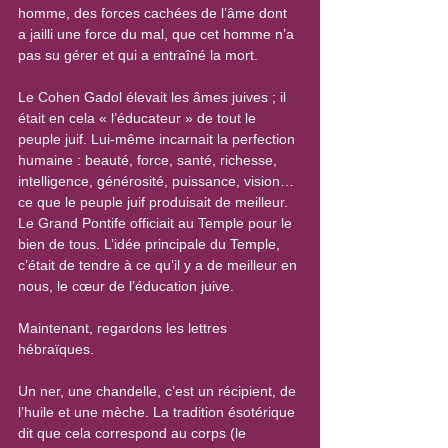
homme, des forces cachées de l’âme dont 
a jailli une force du mal, que cet homme n’a 
pas su gérer et qui a entraîné la mort.
Le Cohen Gadol élevait les âmes juives ; il 
était en cela « l’éducateur » de tout le 
peuple juif. Lui-même incarnait la perfection 
humaine : beauté, force, santé, richesse, 
intelligence, générosité, puissance, vision… 
ce que le peuple juif produisait de meilleur. 
Le Grand Pontife officiait au Temple pour le 
bien de tous. L’idée principale du Temple, 
c’était de tendre à ce qu’il y a de meilleur en 
nous, le cœur de l’éducation juive. 
Maintenant, regardons les lettres 
hébraïques.
Un ner, une chandelle, c’est un récipient, de 
l’huile et une mèche. La tradition ésotérique 
dit que cela correspond au corps (le 