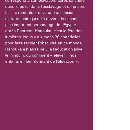
correspond à son élévation, après sa chute 
dans le puits, dans l’esclavage et en prison. 
Ici, il « remonte » et vit une ascension 
extraordinaire jusqu’à devenir le second 
plus important personnage de l’Égypte 
après Pharaon. Hanouka, c’est la fête des 
lumières. Nous y allumons 36 chandelles 
pour faire reculer l’obscurité en ce monde. 
Hanouka est aussi lié… à l’éducation juive, 
le ‘hinou’h, ou comment « élever » nos 
enfants en leur donnant de l’élévation ».