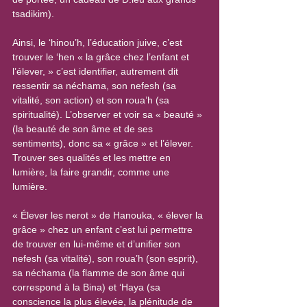
tsadikim).
Ainsi, le ‘hinou’h, l’éducation juive, c’est 
trouver le ‘hen « la grâce chez l’enfant et 
l’élever, » c’est identifier, autrement dit 
ressentir sa néchama, son nefesh (sa 
vitalité, son action) et son roua’h (sa 
spiritualité). L’observer et voir sa « beauté » 
(la beauté de son âme et de ses 
sentiments), donc sa « grâce » et l’élever. 
Trouver ses qualités et les mettre en 
lumière, la faire grandir, comme une 
lumière. 
« Élever les nerot » de Hanouka, « élever la 
grâce » chez un enfant c’est lui permettre 
de trouver en lui-même et d’unifier son 
nefesh (sa vitalité), son roua’h (son esprit), 
sa néchama (la flamme de son âme qui 
correspond à la Bina) et ‘Haya (sa 
conscience la plus élevée, la plénitude de 