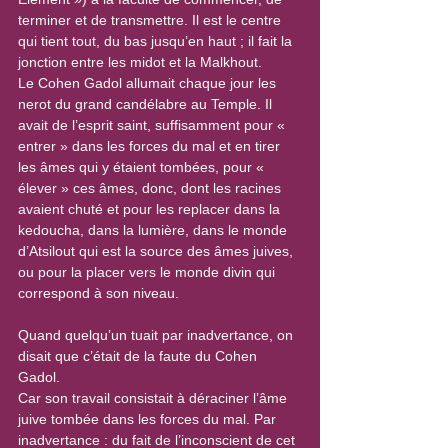
terminer et de transmettre. Il est le centre 
qui tient tout, du bas jusqu’en haut ; il fait la 
jonction entre les midot et la Malkhout. 
Le Cohen Gadol allumait chaque jour les 
nerot du grand candélabre au Temple. Il 
avait de l’esprit saint, suffisamment pour « 
entrer » dans les forces du mal et en tirer 
les âmes qui y étaient tombées, pour « 
élever » ces âmes, donc, dont les racines 
avaient chuté et pour les replacer dans la 
kedoucha, dans la lumière, dans le monde 
d’Atsilout qui est la source des âmes juives, 
ou pour la placer vers le monde divin qui 
correspond à son niveau.
Quand quelqu’un tuait par inadvertance, on 
disait que c’était de la faute du Cohen 
Gadol.
Car son travail consistait à déraciner l’âme 
juive tombée dans les forces du mal. Par 
inadvertance : du fait de l’inconscient de cet 