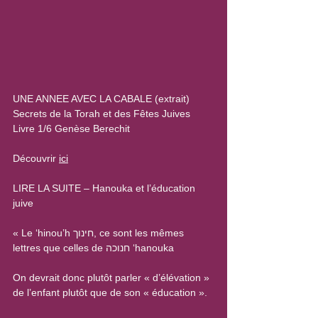
UNE ANNEE AVEC LA CABALE (extrait)
Secrets de la Torah et des Fêtes Juives
Livre 1/6 Genèse Berechit
Découvrir 
ici
LIRE LA SUITE – Hanouka et l’éducation 
juive
« Le ‘hinou’h חינוך, ce sont les mêmes 
lettres que celles de חנוכה ‘hanouka 
On devrait donc plutôt parler « d’élévation » 
de l’enfant plutôt que de son « éducation ».