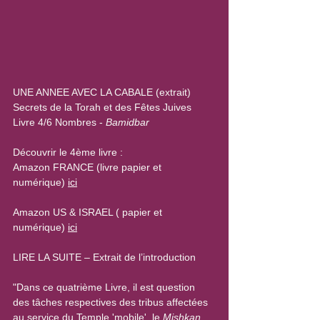
UNE ANNEE AVEC LA CABALE (extrait)
Secrets de la Torah et des Fêtes Juives
Livre 4/6 Nombres - 
Bamidbar
Découvrir le 4ème livre :
Amazon FRANCE (livre papier et 
numérique) 
ici
Amazon US & ISRAEL ( papier et 
numérique) 
ici
LIRE LA SUITE – Extrait de l’introduction
"Dans ce quatrième Livre, il est question 
des tâches respectives des tribus affectées 
au service du Temple 'mobile', le 
Mishkan
, 