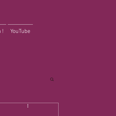
 !
YouTube