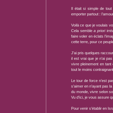
Il était si simple de tou
emporter partout : l’amour
Voilà ce que je voulais vo
Cela semble 
a priori
 irré
faire voler en éclats l’ima
cette terre, pour ce peuple
J’ai pris quelques raccourc
il est vrai que je n’ai 
vivre pleinement en tant 
tout le moins contraignant
Le tour de force n’est p
s’aimer en n’ayant pas la
du monde, vivre selon son
Vu d’ici, je vous assure q
Pour venir s’établir en Isra