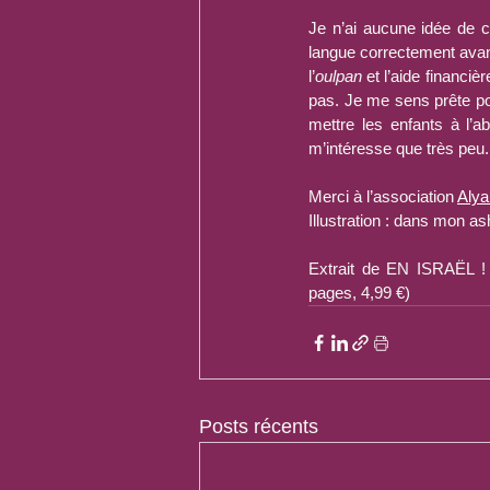
Je n’ai aucune idée de c
langue correctement avant
l’
oulpan
 et l’aide financi
pas. Je me sens prête pour
mettre les enfants à l’ab
m’intéresse que très peu. 
Merci à l’association 
Alya
Illustration : dans mon ash
Extrait de EN ISRAËL
pages, 4,99 €)
Posts récents