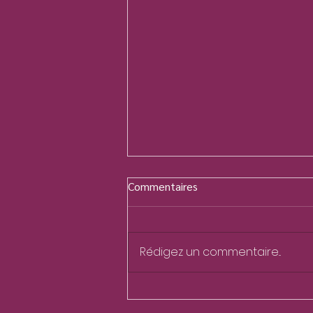
Commentaires
Rédigez un commentaire...
Transformer le serpent en
bâton